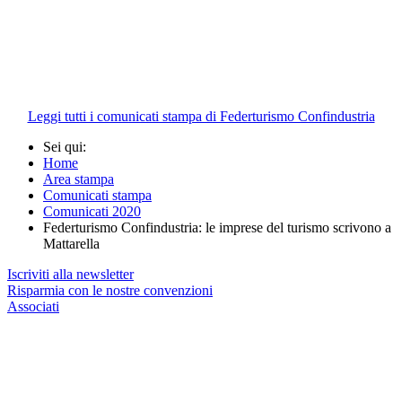
Leggi tutti i comunicati stampa di Federturismo Confindustria
Sei qui:
Home
Area stampa
Comunicati stampa
Comunicati 2020
Federturismo Confindustria: le imprese del turismo scrivono a
Mattarella
Iscriviti alla newsletter
Risparmia con le nostre convenzioni
Associati