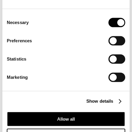
FEDERCONGRESSI&EVENTI, FEDERTERME, GLOBAL
BLUE.
Consent
Necessary
Selection
Preferences
Statistics
Marketing
Show details
Allow all