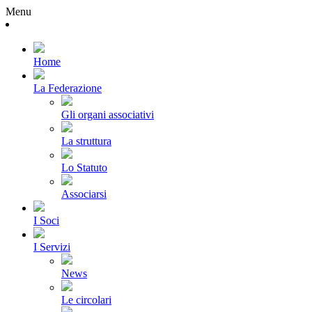
Menu
Home
La Federazione
Gli organi associativi
La struttura
Lo Statuto
Associarsi
I Soci
I Servizi
News
Le circolari