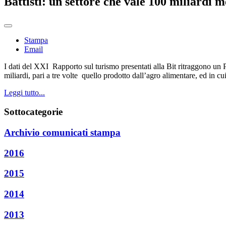
Battisti: un settore che vale 100 miliardi m
Stampa
Email
I dati del XXI Rapporto sul turismo presentati alla Bit ritraggono un P
miliardi, pari a tre volte quello prodotto dall’agro alimentare, ed in cui
Leggi tutto...
Sottocategorie
Archivio comunicati stampa
2016
2015
2014
2013