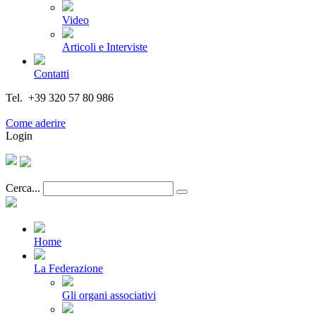
Video
Articoli e Interviste
Contatti
Tel. +39 320 57 80 986
Email segreteria@federturismo.it
Come aderire
Login
Cerca...
Home
La Federazione
Gli organi associativi