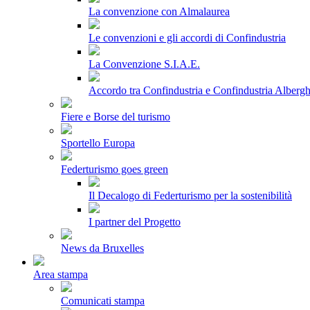
La convenzione con Almalaurea
Le convenzioni e gli accordi di Confindustria
La Convenzione S.I.A.E.
Accordo tra Confindustria e Confindustria Albergh
Fiere e Borse del turismo
Sportello Europa
Federturismo goes green
Il Decalogo di Federturismo per la sostenibilità
I partner del Progetto
News da Bruxelles
Area stampa
Comunicati stampa