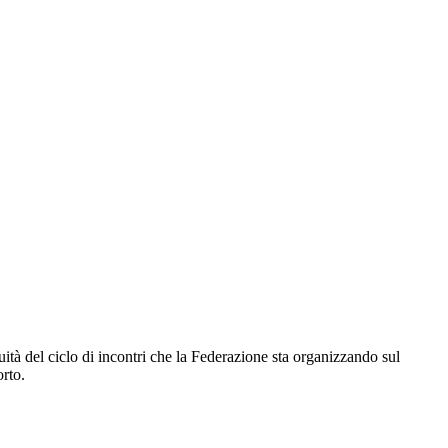
tà del ciclo di incontri che la Federazione sta organizzando sul
orto.