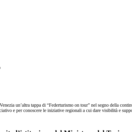
o
enezia un’altra tappa di “Federturismo on tour” nel segno della continui
iativo e per conoscere le iniziative regionali a cui dare visibilità e supp