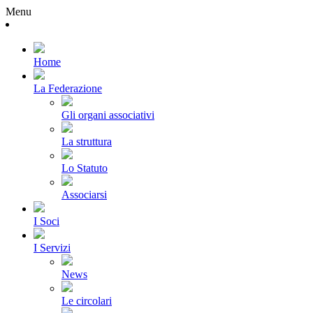
Menu
Home
La Federazione
Gli organi associativi
La struttura
Lo Statuto
Associarsi
I Soci
I Servizi
News
Le circolari