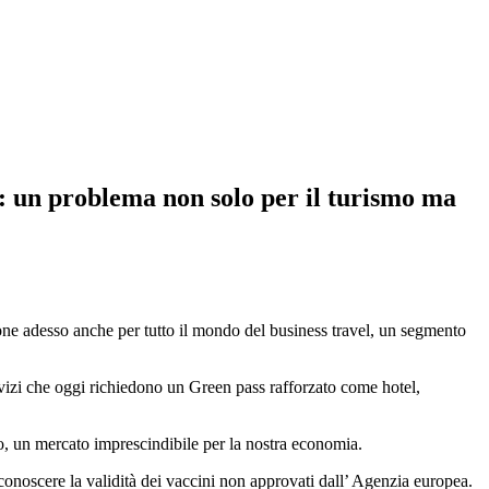
 un problema non solo per il turismo ma
 pone adesso anche per tutto il mondo del business travel, un segmento
ervizi che oggi richiedono un Green pass rafforzato come hotel,
co, un mercato imprescindibile per la nostra economia.
iconoscere la validità dei vaccini non approvati dall’ Agenzia europea.