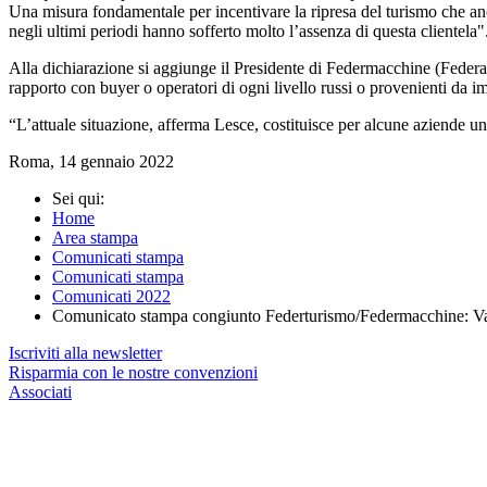
Una misura fondamentale per incentivare la ripresa del turismo che anche
negli ultimi periodi hanno sofferto molto l’assenza di questa clientela"
Alla dichiarazione si aggiunge il Presidente di Federmacchine (Federa
rapporto con buyer o operatori di ogni livello russi o provenienti da im
“L’attuale situazione, afferma Lesce, costituisce per alcune aziende u
Roma, 14 gennaio 2022
Sei qui:
Home
Area stampa
Comunicati stampa
Comunicati stampa
Comunicati 2022
Comunicato stampa congiunto Federturismo/Federmacchine: Vacci
Iscriviti alla newsletter
Risparmia con le nostre convenzioni
Associati