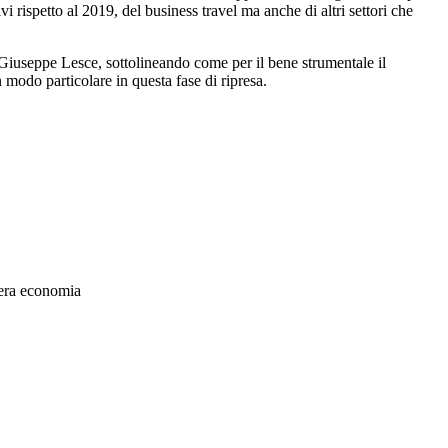
 rispetto al 2019, del business travel ma anche di altri settori che
Giuseppe Lesce, sottolineando come per il bene strumentale il
 modo particolare in questa fase di ripresa.
tera economia