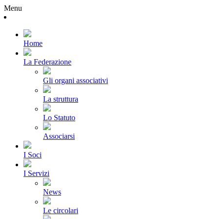
Menu
Home
La Federazione
Gli organi associativi
La struttura
Lo Statuto
Associarsi
I Soci
I Servizi
News
Le circolari