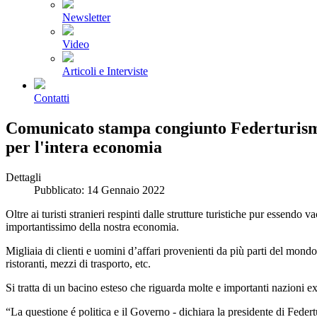
Newsletter
Video
Articoli e Interviste
Contatti
Comunicato stampa congiunto Federturismo
per l'intera economia
Dettagli
Pubblicato: 14 Gennaio 2022
Oltre ai turisti stranieri respinti dalle strutture turistiche pur esse
importantissimo della nostra economia.
Migliaia di clienti e uomini d’affari provenienti da più parti del mond
ristoranti, mezzi di trasporto, etc.
Si tratta di un bacino esteso che riguarda molte e importanti nazioni 
“La questione é politica e il Governo - dichiara la presidente di Feder