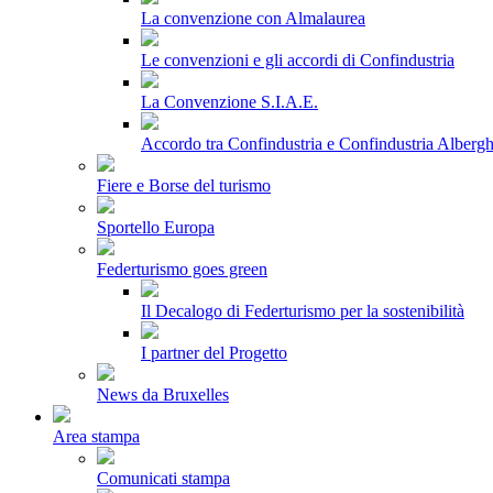
La convenzione con Almalaurea
Le convenzioni e gli accordi di Confindustria
La Convenzione S.I.A.E.
Accordo tra Confindustria e Confindustria Albergh
Fiere e Borse del turismo
Sportello Europa
Federturismo goes green
Il Decalogo di Federturismo per la sostenibilità
I partner del Progetto
News da Bruxelles
Area stampa
Comunicati stampa