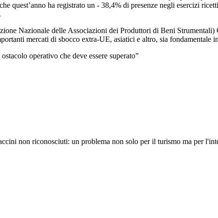
 quest’anno ha registrato un - 38,4% di presenze negli esercizi ricettivi
.
zione Nazionale delle Associazioni dei Produttori di Beni Strumentali) 
portanti mercati di sbocco extra-UE, asiatici e altro, sia fondamentale in
n ostacolo operativo che deve essere superato”
ni non riconosciuti: un problema non solo per il turismo ma per l'in