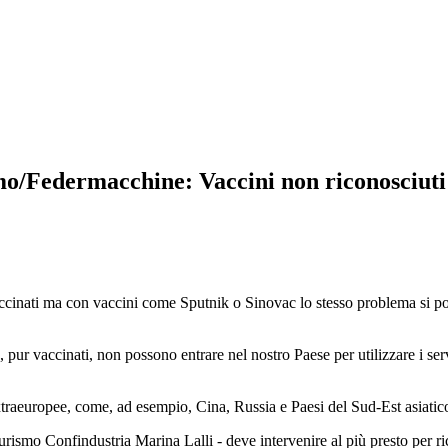
/Federmacchine: Vaccini non riconosciuti:
ndo vaccinati ma con vaccini come Sputnik o Sinovac lo stesso problema si
o, pur vaccinati, non possono entrare nel nostro Paese per utilizzare i s
extraeuropee, come, ad esempio, Cina, Russia e Paesi del Sud-Est asiati
turismo Confindustria Marina Lalli - deve intervenire al più presto per r