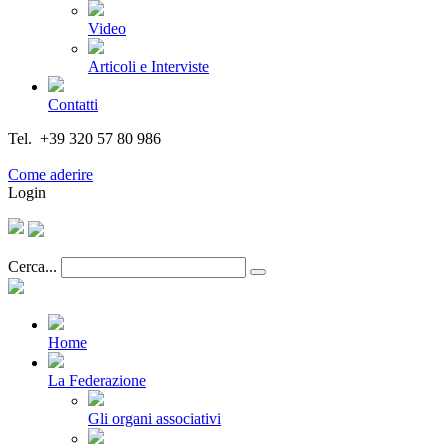
Video
Articoli e Interviste
Contatti
Tel. +39 320 57 80 986
Email segreteria@federturismo.it
Come aderire
Login
Cerca...
Home
La Federazione
Gli organi associativi