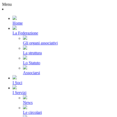
Menu
Home
La Federazione
Gli organi associativi
La struttura
Lo Statuto
Associarsi
I Soci
I Servizi
News
Le circolari