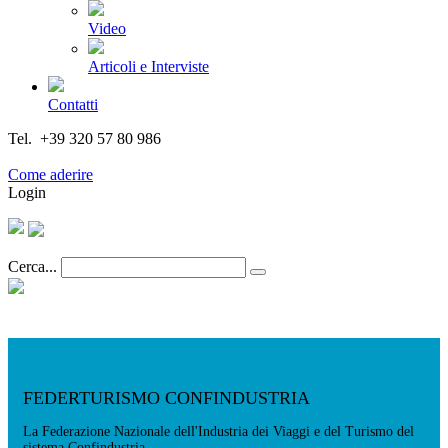
Video
Articoli e Interviste
Contatti
Tel. +39 320 57 80 986
Email segreteria@federturismo.it
Come aderire
Login
Cerca...
FEDERTURISMO CONFINDUSTRIA
La Federazione Nazionale dell'Industria dei Viaggi e del Turismo del
sistema Confindustria