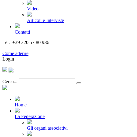
Video
Articoli e Interviste
Contatti
Tel. +39 320 57 80 986
Email segreteria@federturismo.it
Come aderire
Login
Cerca...
Home
La Federazione
Gli organi associativi