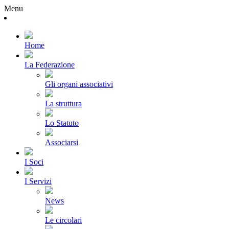
Menu
Home
La Federazione
Gli organi associativi
La struttura
Lo Statuto
Associarsi
I Soci
I Servizi
News
Le circolari