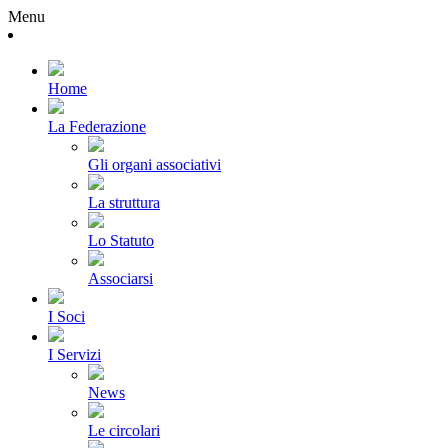
Menu
Home
La Federazione
Gli organi associativi
La struttura
Lo Statuto
Associarsi
I Soci
I Servizi
News
Le circolari