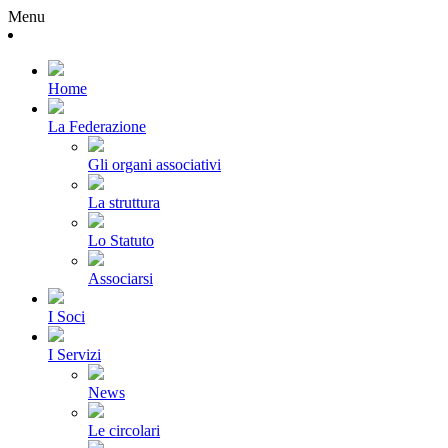
Menu
Home
La Federazione
Gli organi associativi
La struttura
Lo Statuto
Associarsi
I Soci
I Servizi
News
Le circolari