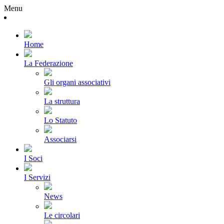
Menu
Home
La Federazione
Gli organi associativi
La struttura
Lo Statuto
Associarsi
I Soci
I Servizi
News
Le circolari