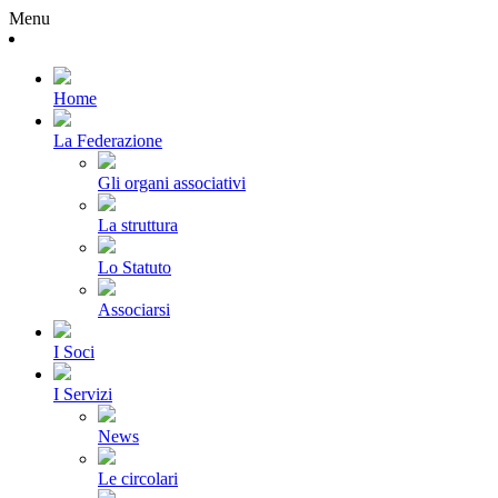
Menu
Home
La Federazione
Gli organi associativi
La struttura
Lo Statuto
Associarsi
I Soci
I Servizi
News
Le circolari