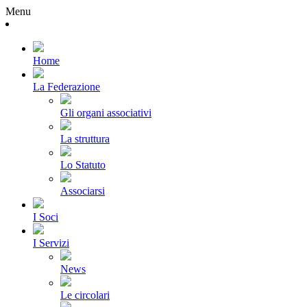
Menu
Home
La Federazione
Gli organi associativi
La struttura
Lo Statuto
Associarsi
I Soci
I Servizi
News
Le circolari