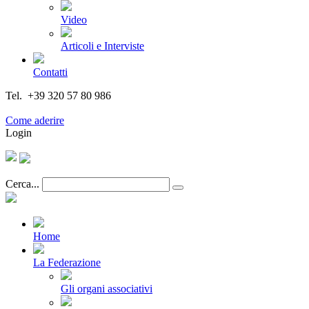
Video
Articoli e Interviste
Contatti
Tel. +39 320 57 80 986
Email segreteria@federturismo.it
Come aderire
Login
Cerca...
Home
La Federazione
Gli organi associativi