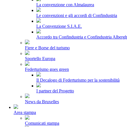
La convenzione con Almalaurea
Le convenzioni e gli accordi di Confindustria
La Convenzione S.I.A.E.
Accordo tra Confindustria e Confindustria Albergh
Fiere e Borse del turismo
Sportello Europa
Federturismo goes green
Il Decalogo di Federturismo per la sostenibilità
I partner del Progetto
News da Bruxelles
Area stampa
Comunicati stampa