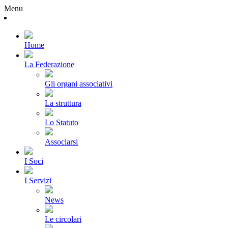
Menu
Home
La Federazione
Gli organi associativi
La struttura
Lo Statuto
Associarsi
I Soci
I Servizi
News
Le circolari