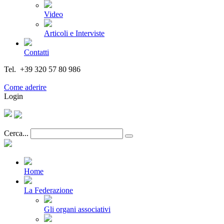
Video
Articoli e Interviste
Contatti
Tel. +39 320 57 80 986
Email segreteria@federturismo.it
Come aderire
Login
Cerca...
Home
La Federazione
Gli organi associativi