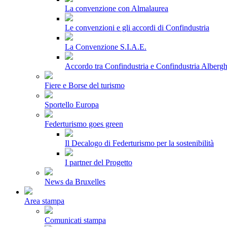
La convenzione con Almalaurea
Le convenzioni e gli accordi di Confindustria
La Convenzione S.I.A.E.
Accordo tra Confindustria e Confindustria Albergh
Fiere e Borse del turismo
Sportello Europa
Federturismo goes green
Il Decalogo di Federturismo per la sostenibilità
I partner del Progetto
News da Bruxelles
Area stampa
Comunicati stampa