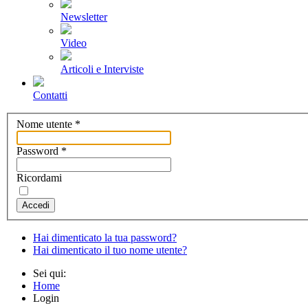
Newsletter
Video
Articoli e Interviste
Contatti
Nome utente
*
Password
*
Ricordami
Accedi
Hai dimenticato la tua password?
Hai dimenticato il tuo nome utente?
Sei qui:
Home
Login