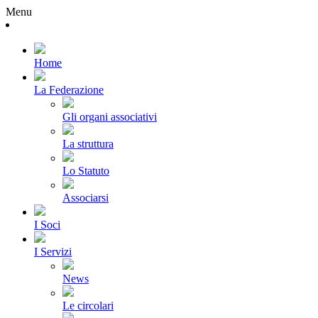
Menu
Home
La Federazione
Gli organi associativi
La struttura
Lo Statuto
Associarsi
I Soci
I Servizi
News
Le circolari