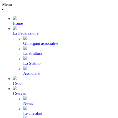
Menu
Home
La Federazione
Gli organi associativi
La struttura
Lo Statuto
Associarsi
I Soci
I Servizi
News
Le circolari