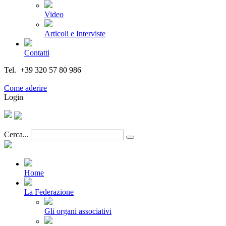
Video
Articoli e Interviste
Contatti
Tel. +39 320 57 80 986
Email segreteria@federturismo.it
Come aderire
Login
Cerca...
Home
La Federazione
Gli organi associativi