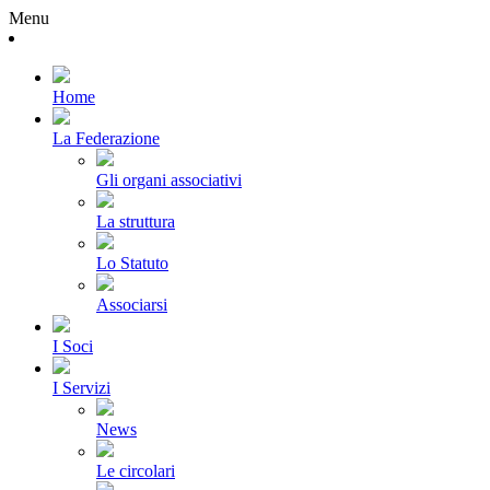
Menu
Home
La Federazione
Gli organi associativi
La struttura
Lo Statuto
Associarsi
I Soci
I Servizi
News
Le circolari