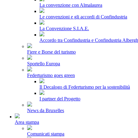
La convenzione con Almalaurea
Le convenzioni e gli accordi di Confindustria
La Convenzione S.I.A.E.
Accordo tra Confindustria e Confindustria Albergh
Fiere e Borse del turismo
Sportello Europa
Federturismo goes green
Il Decalogo di Federturismo per la sostenibilità
I partner del Progetto
News da Bruxelles
Area stampa
Comunicati stampa