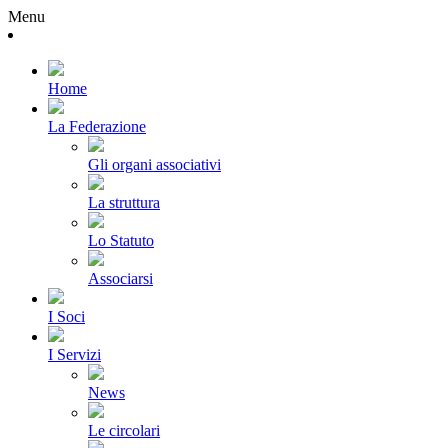
Menu
Home
La Federazione
Gli organi associativi
La struttura
Lo Statuto
Associarsi
I Soci
I Servizi
News
Le circolari