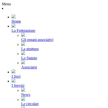
Menu
Home
La Federazione
Gli organi associativi
La struttura
Lo Statuto
Associarsi
I Soci
I Servizi
News
Le circolari