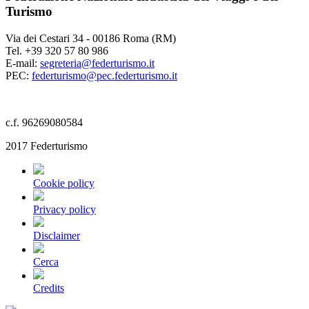
Turismo
Via dei Cestari 34 - 00186 Roma (RM)
Tel. +39 320 57 80 986
E-mail:
segreteria@federturismo.it
PEC:
federturismo@pec.federturismo.it
c.f. 96269080584
2017 Federturismo
Cookie policy
Privacy policy
Disclaimer
Cerca
Credits