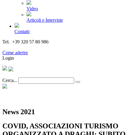
Video
Articoli e Interviste
Contatti
Tel. +39 320 57 80 986
Email segreteria@federturismo.it
Come aderire
Login
Cerca...
News 2021
COVID, ASSOCIAZIONI TURISMO
ORGANIZZATO A DRAGHI: SUBITO