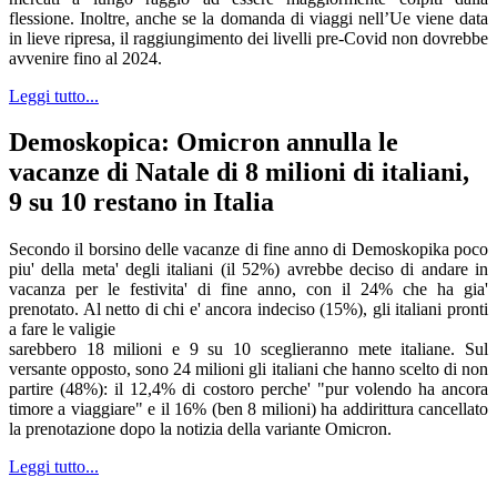
flessione. Inoltre, anche se la domanda di viaggi nell’Ue viene data
in lieve ripresa, il raggiungimento dei livelli pre-Covid non dovrebbe
avvenire fino al 2024.
Leggi tutto...
Demoskopica: Omicron annulla le
vacanze di Natale di 8 milioni di italiani,
9 su 10 restano in Italia
Secondo il borsino delle vacanze di fine anno di Demoskopika poco
piu' della meta' degli italiani (il 52%) avrebbe deciso di andare in
vacanza per le festivita' di fine anno, con il 24% che ha gia'
prenotato. Al netto di chi e' ancora indeciso (15%), gli italiani pronti
a fare le valigie
sarebbero 18 milioni e 9 su 10 sceglieranno mete italiane. Sul
versante opposto, sono 24 milioni gli italiani che hanno scelto di non
partire (48%): il 12,4% di costoro perche' "pur volendo ha ancora
timore a viaggiare" e il 16% (ben 8 milioni) ha addirittura cancellato
la prenotazione dopo la notizia della variante Omicron.
Leggi tutto...