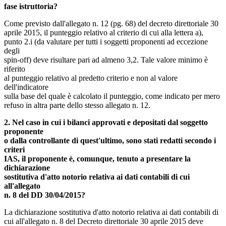
fase istruttoria?
Come previsto dall'allegato n. 12 (pg. 68) del decreto direttoriale 30
aprile 2015, il punteggio relativo al criterio di cui alla lettera a),
punto 2.i (da valutare per tutti i soggetti proponenti ad eccezione
degli
spin-off) deve risultare pari ad almeno 3,2. Tale valore minimo è
riferito
al punteggio relativo al predetto criterio e non al valore
dell'indicatore
sulla base del quale è calcolato il punteggio, come indicato per mero
refuso in altra parte dello stesso allegato n. 12.
2. Nel caso in cui i bilanci approvati e depositati dal soggetto
proponente
o dalla controllante di quest'ultimo, sono stati redatti secondo i
criteri
IAS, il proponente è, comunque, tenuto a presentare la
dichiarazione
sostitutiva d'atto notorio relativa ai dati contabili di cui
all'allegato
n. 8 del DD 30/04/2015?
La dichiarazione sostitutiva d'atto notorio relativa ai dati contabili di
cui all'allegato n. 8 del Decreto direttoriale 30 aprile 2015 deve