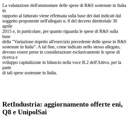
La valutazione dell'ammontare delle spese di R&S sostenute in Italia
in
rapporto al fatturato viene effettuata sulla base dei dati indicati dal
soggetto proponente nell'allegato n. 8 del decreto direttoriale 30
aprile
2015 e, in particolare, per quanto riguarda le spese di R&S sulla
base
della "Variazione rispetto all'esercizio precedente delle spese in R&S
sostenute in Italia". A tal fine, come indicato nello stesso allegato,
devono essere prese in considerazione esclusivamente le spese di
ricerca e
sviluppo capitalizzate in bilancio nella voce B.2 dell'Attivo, per la
parte
di tali spese sostenute in Italia.
RetIndustria: aggiornamento offerte eni,
Q8 e UnipolSai