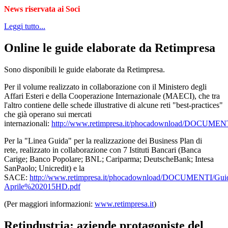
News riservata ai Soci
Leggi tutto...
Online le guide elaborate da Retimpresa
Sono disponibili le guide elaborate da Retimpresa.
Per il volume realizzato in collaborazione con il Ministero degli
Affari Esteri e della Cooperazione Internazionale (MAECI), che tra
l'altro contiene delle schede illustrative di alcune reti "best-practices"
che già operano sui mercati
internazionali:
http://www.retimpresa.it/phocadownload/DOCUMENT
Per la "Linea Guida" per la realizzazione dei Business Plan di
rete, realizzato in collaborazione con 7 Istituti Bancari (Banca
Carige; Banco Popolare; BNL; Cariparma; DeutscheBank; Intesa
SanPaolo; Unicredit) e la
SACE:
http://www.retimpresa.it/phocadownload/DOCUMENTI/Gu
Aprile%202015HD.pdf
(Per maggiori informazioni:
www.retimpresa.it
)
Retindustria: aziende protagoniste del