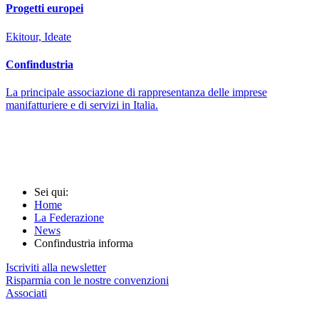
Progetti europei
Ekitour, Ideate
Confindustria
La principale associazione di rappresentanza delle imprese
manifatturiere e di servizi in Italia.
Sei qui:
Home
La Federazione
News
Confindustria informa
Iscriviti alla newsletter
Risparmia con le nostre convenzioni
Associati