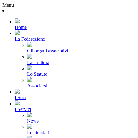
Menu
Home
La Federazione
Gli organi associativi
La struttura
Lo Statuto
Associarsi
I Soci
I Servizi
News
Le circolari