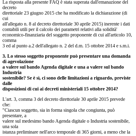
La risposta alla presente FAQ è stata superata dall'emanazione del
decreto
direttoriale 23 giugno 2015 che ha modificato la dichiarazione (di
cui
all'allegato n. 8 al decreto direttoriale 30 aprile 2015) inerente i dati
contabili utili per il calcolo dei parametri relativi alla solidità'
economico-finanziaria del soggetto proponente di cui all'articolo 10,
comma
3 ed al punto a.2 dell'allegato n. 2 del d.m. 15 ottobre 2014 e s.m.i.
3. Lo stesso soggetto proponente può presentare una domanda
di agevolazione
a valere sul bando Agenda digitale e una a valere sul bando
Industria
sostenibile? Se è sì, ci sono delle limitazioni a riguardo, previste
dalle
disposizioni di cui ai decreti ministeriali 15 ottobre 2014?
L'art. 3, comma 3 del decreto direttoriale 30 aprile 2015 prevede
che:
"Ciascun soggetto, sia in forma singola che congiunta, può
presentare, a
valere sul medesimo bando Agenda digitale o Industria sostenibile,
una sola
istanza preliminare nell'arco temporale di 365 giorni, a meno che la