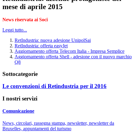
mese di aprile 2015
News riservata ai Soci
Leggi tutto...
RetIndustria: nuova adesione UnipolSai
RetIndustria: offerta easyJet
Aggiornamento offerta Telecom Italia - Impresa Semplice
Aggiornamento offerta Shell - adesione con il nuovo marchio
Q8
Sottocategorie
Le convenzioni di Retindustria per il 2016
I nostri servizi
Comunicazione
News, circolari, rassegna stampa, newsletter, newsletter da
Bruxelles, appuntamenti del turismo