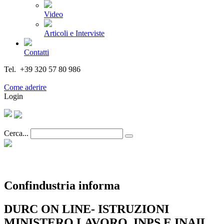
Video
Articoli e Interviste
Contatti
Tel. +39 320 57 80 986
Email segreteria@federturismo.it
Come aderire
Login
Cerca...
Confindustria informa
DURC ON LINE- ISTRUZIONI
MINISTERO LAVORO, INPS E INAIL