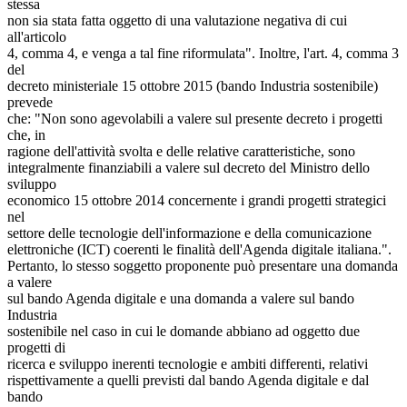
stessa
non sia stata fatta oggetto di una valutazione negativa di cui
all'articolo
4, comma 4, e venga a tal fine riformulata". Inoltre, l'art. 4, comma 3
del
decreto ministeriale 15 ottobre 2015 (bando Industria sostenibile)
prevede
che: "Non sono agevolabili a valere sul presente decreto i progetti
che, in
ragione dell'attività svolta e delle relative caratteristiche, sono
integralmente finanziabili a valere sul decreto del Ministro dello
sviluppo
economico 15 ottobre 2014 concernente i grandi progetti strategici
nel
settore delle tecnologie dell'informazione e della comunicazione
elettroniche (ICT) coerenti le finalità dell'Agenda digitale italiana.".
Pertanto, lo stesso soggetto proponente può presentare una domanda
a valere
sul bando Agenda digitale e una domanda a valere sul bando
Industria
sostenibile nel caso in cui le domande abbiano ad oggetto due
progetti di
ricerca e sviluppo inerenti tecnologie e ambiti differenti, relativi
rispettivamente a quelli previsti dal bando Agenda digitale e dal
bando