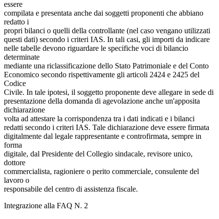
essere
compilata e presentata anche dai soggetti proponenti che abbiano
redatto i
propri bilanci o quelli della controllante (nel caso vengano utilizzati
questi dati) secondo i criteri IAS. In tali casi, gli importi da indicare
nelle tabelle devono riguardare le specifiche voci di bilancio
determinate
mediante una riclassificazione dello Stato Patrimoniale e del Conto
Economico secondo rispettivamente gli articoli 2424 e 2425 del
Codice
Civile. In tale ipotesi, il soggetto proponente deve allegare in sede di
presentazione della domanda di agevolazione anche un'apposita
dichiarazione
volta ad attestare la corrispondenza tra i dati indicati e i bilanci
redatti secondo i criteri IAS. Tale dichiarazione deve essere firmata
digitalmente dal legale rappresentante e controfirmata, sempre in
forma
digitale, dal Presidente del Collegio sindacale, revisore unico,
dottore
commercialista, ragioniere o perito commerciale, consulente del
lavoro o
responsabile del centro di assistenza fiscale.
Integrazione alla FAQ N. 2