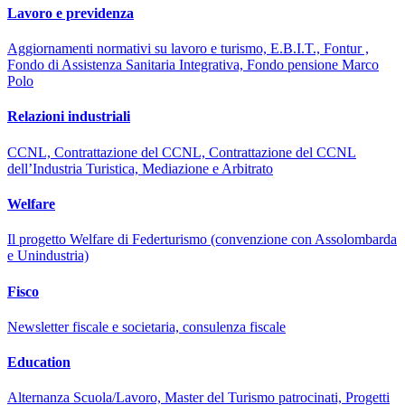
Lavoro e previdenza
Aggiornamenti normativi su lavoro e turismo, E.B.I.T., Fontur ,
Fondo di Assistenza Sanitaria Integrativa, Fondo pensione Marco
Polo
Relazioni industriali
CCNL, Contrattazione del CCNL, Contrattazione del CCNL
dell’Industria Turistica, Mediazione e Arbitrato
Welfare
Il progetto Welfare di Federturismo (convenzione con Assolombarda
e Unindustria)
Fisco
Newsletter fiscale e societaria, consulenza fiscale
Education
Alternanza Scuola/Lavoro, Master del Turismo patrocinati, Progetti