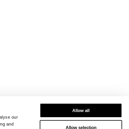
Allow all
alyse our
ing and
Allow selection