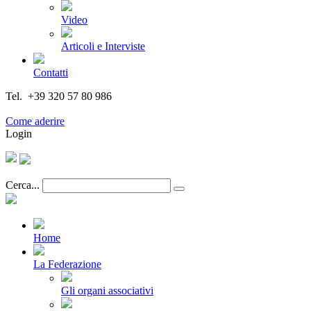
Video
Articoli e Interviste
Contatti
Tel. +39 320 57 80 986
Email segreteria@federturismo.it
Come aderire
Login
Cerca...
Home
La Federazione
Gli organi associativi