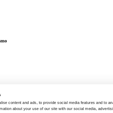
ismo
s
ise content and ads, to provide social media features and to an
rmation about your use of our site with our social media, advertis