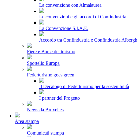
La convenzione con Almalaurea
Le convenzioni e gli accordi di Confindustria
La Convenzione S.I.A.E.
Accordo tra Confindustria e Confindustria Albergh
Fiere e Borse del turismo
Sportello Europa
Federturismo goes green
Il Decalogo di Federturismo per la sostenibilità
I partner del Progetto
News da Bruxelles
Area stampa
Comunicati stampa