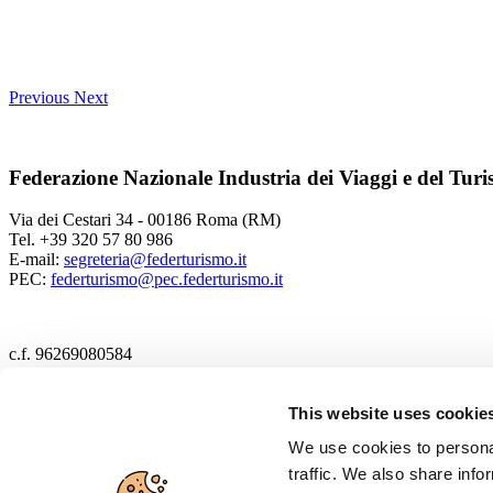
Previous
Next
Federazione Nazionale Industria dei Viaggi e del Tur
Via dei Cestari 34 - 00186 Roma (RM)
Tel. +39 320 57 80 986
E-mail:
segreteria@federturismo.it
PEC:
federturismo@pec.federturismo.it
c.f. 96269080584
2017 Federturismo
This website uses cookie
We use cookies to personal
Cookie policy
traffic. We also share info
Privacy policy