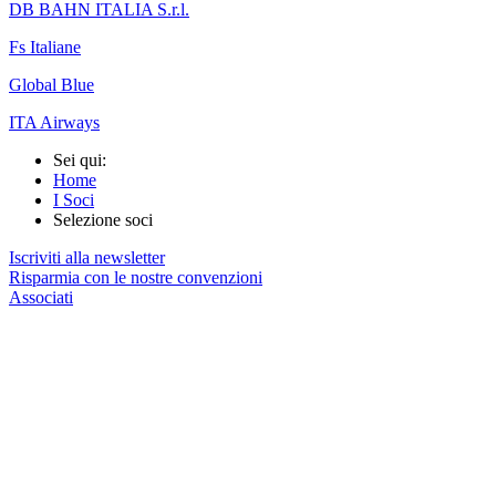
DB BAHN ITALIA S.r.l.
Fs Italiane
Global Blue
ITA Airways
Sei qui:
Home
I Soci
Selezione soci
Iscriviti alla newsletter
Risparmia con le nostre convenzioni
Associati