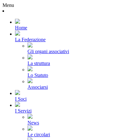
Menu
Home
La Federazione
Gli organi associativi
La struttura
Lo Statuto
Associarsi
I Soci
I Servizi
News
Le circolari