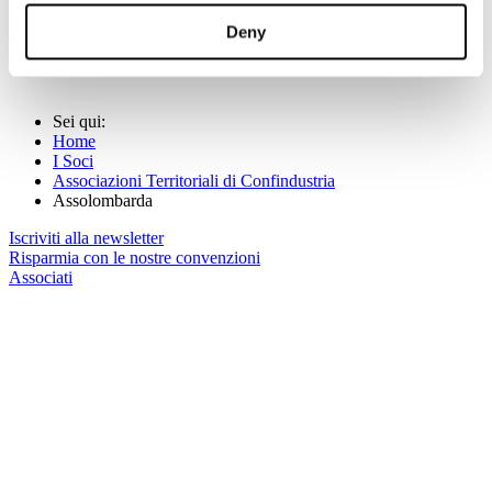
E-mail: raffaella.ferrari
@assolombarda.it
Deny
Torna alla pagina precedente
Sei qui:
Home
I Soci
Associazioni Territoriali di Confindustria
Assolombarda
Iscriviti alla newsletter
Risparmia con le nostre convenzioni
Associati