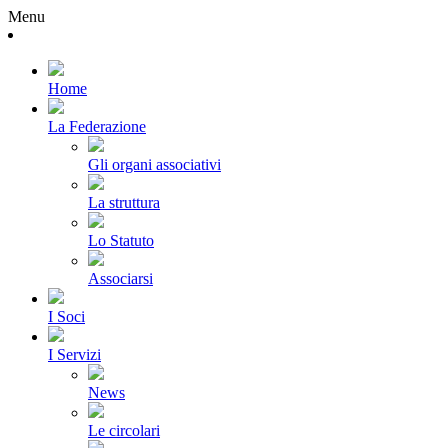
Menu
Home
La Federazione
Gli organi associativi
La struttura
Lo Statuto
Associarsi
I Soci
I Servizi
News
Le circolari