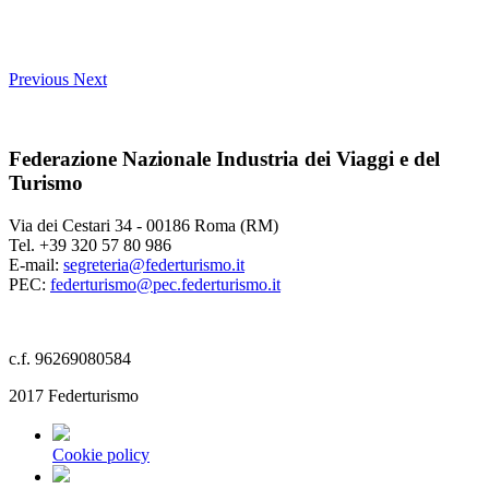
Previous
Next
Federazione Nazionale Industria dei Viaggi e del
Turismo
Via dei Cestari 34 - 00186 Roma (RM)
Tel. +39 320 57 80 986
E-mail:
segreteria@federturismo.it
PEC:
federturismo@pec.federturismo.it
c.f. 96269080584
2017 Federturismo
Cookie policy