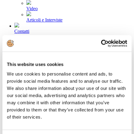
Video
Articoli e Interviste
Contatti
Tel. +39 320 57 80 986
Email segreteria@federturismo.it
Come aderire
Login
This website uses cookies
We use cookies to personalise content and ads, to
Cerca...
provide social media features and to analyse our traffic.
We also share information about your use of our site with
our social media, advertising and analytics partners who
may combine it with other information that you’ve
I Soci
provided to them or that they’ve collected from your use
of their services.
Associazioni di Categoria
Soci Impresa