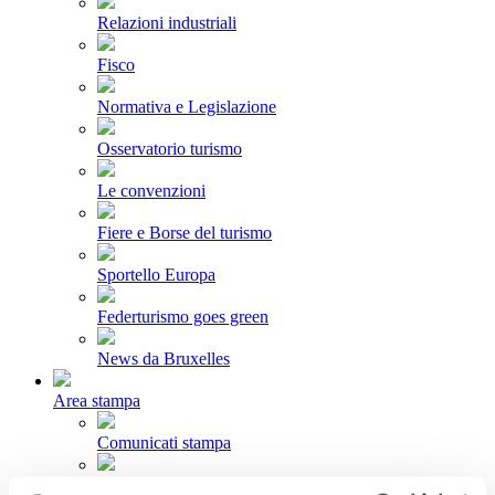
Relazioni industriali
Fisco
Normativa e Legislazione
Osservatorio turismo
Le convenzioni
Fiere e Borse del turismo
Sportello Europa
Federturismo goes green
News da Bruxelles
Area stampa
Comunicati stampa
Newsletter