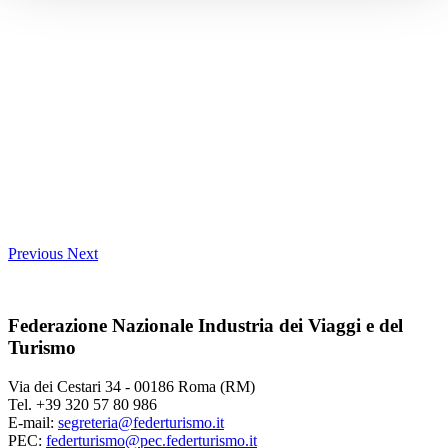
Previous
Next
Federazione Nazionale Industria dei Viaggi e del
Turismo
Via dei Cestari 34 - 00186 Roma (RM)
Tel. +39 320 57 80 986
E-mail:
segreteria@federturismo.it
PEC:
federturismo@pec.federturismo.it