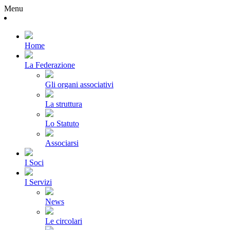
Menu
Home
La Federazione
Gli organi associativi
La struttura
Lo Statuto
Associarsi
I Soci
I Servizi
News
Le circolari