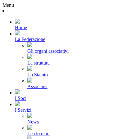
Menu
Home
La Federazione
Gli organi associativi
La struttura
Lo Statuto
Associarsi
I Soci
I Servizi
News
Le circolari