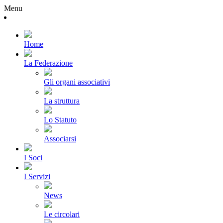
Menu
Home
La Federazione
Gli organi associativi
La struttura
Lo Statuto
Associarsi
I Soci
I Servizi
News
Le circolari