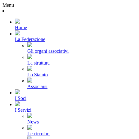
Menu
Home
La Federazione
Gli organi associativi
La struttura
Lo Statuto
Associarsi
I Soci
I Servizi
News
Le circolari