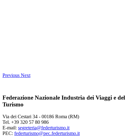
Previous
Next
Federazione Nazionale Industria dei Viaggi e del
Turismo
Via dei Cestari 34 - 00186 Roma (RM)
Tel. +39 320 57 80 986
E-mail:
segreteria@federturismo.it
PEC:
federturismo@pec.federturismo.it