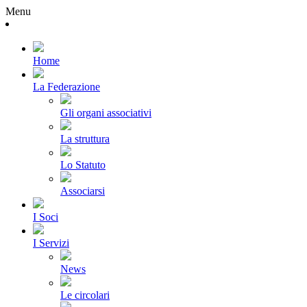
Menu
Home
La Federazione
Gli organi associativi
La struttura
Lo Statuto
Associarsi
I Soci
I Servizi
News
Le circolari