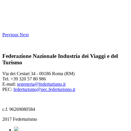
Previous
Next
Federazione Nazionale Industria dei Viaggi e del
Turismo
Via dei Cestari 34 - 00186 Roma (RM)
Tel. +39 320 57 80 986
E-mail:
segreteria@federturismo.it
PEC:
federturismo@pec.federturismo.it
c.f. 96269080584
2017 Federturismo