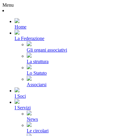
Menu
Home
La Federazione
Gli organi associativi
La struttura
Lo Statuto
Associarsi
I Soci
I Servizi
News
Le circolari