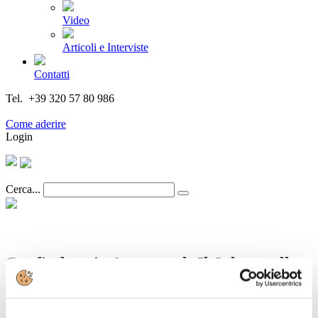
Video
Articoli e Interviste
Contatti
Tel. +39 320 57 80 986
Email segreteria@federturismo.it
Come aderire
Login
Cerca...
Confindustria Assotravel: Il Salento alla
Bit
Dettagli