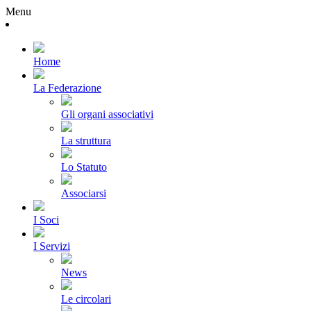
Menu
Home
La Federazione
Gli organi associativi
La struttura
Lo Statuto
Associarsi
I Soci
I Servizi
News
Le circolari