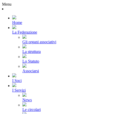
Menu
Home
La Federazione
Gli organi associativi
La struttura
Lo Statuto
Associarsi
I Soci
I Servizi
News
Le circolari