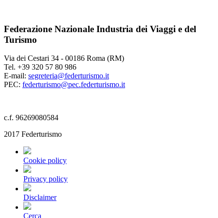
Federazione Nazionale Industria dei Viaggi e del
Turismo
Via dei Cestari 34 - 00186 Roma (RM)
Tel. +39 320 57 80 986
E-mail:
segreteria@federturismo.it
PEC:
federturismo@pec.federturismo.it
c.f. 96269080584
2017 Federturismo
Cookie policy
Privacy policy
Disclaimer
Cerca