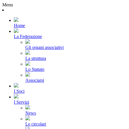
Menu
Home
La Federazione
Gli organi associativi
La struttura
Lo Statuto
Associarsi
I Soci
I Servizi
News
Le circolari