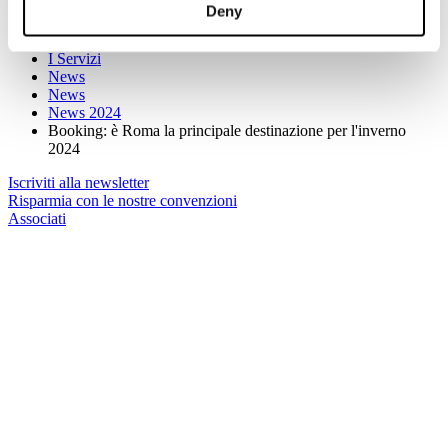
Deny
Sei qui:
Home
I Servizi
News
News
News 2024
Booking: è Roma la principale destinazione per l'inverno
2024
Iscriviti alla newsletter
Risparmia con le nostre convenzioni
Associati