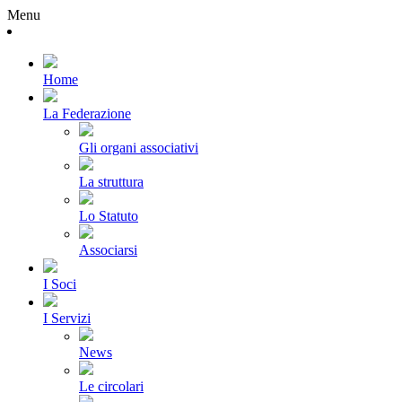
Menu
Home
La Federazione
Gli organi associativi
La struttura
Lo Statuto
Associarsi
I Soci
I Servizi
News
Le circolari