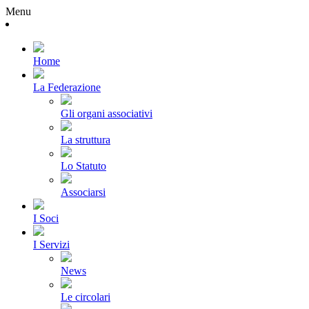
Menu
Home
La Federazione
Gli organi associativi
La struttura
Lo Statuto
Associarsi
I Soci
I Servizi
News
Le circolari