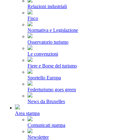
Relazioni industriali
Fisco
Normativa e Legislazione
Osservatorio turismo
Le convenzioni
Fiere e Borse del turismo
Sportello Europa
Federturismo goes green
News da Bruxelles
Area stampa
Comunicati stampa
Newsletter