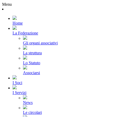
Menu
Home
La Federazione
Gli organi associativi
La struttura
Lo Statuto
Associarsi
I Soci
I Servizi
News
Le circolari