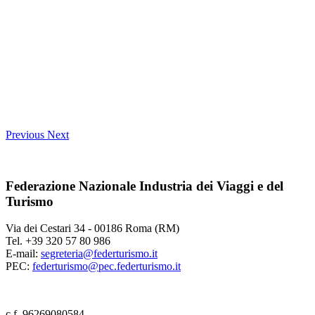
Previous
Next
Federazione Nazionale Industria dei Viaggi e del
Turismo
Via dei Cestari 34 - 00186 Roma (RM)
Tel. +39 320 57 80 986
E-mail:
segreteria@federturismo.it
PEC:
federturismo@pec.federturismo.it
c.f. 96269080584