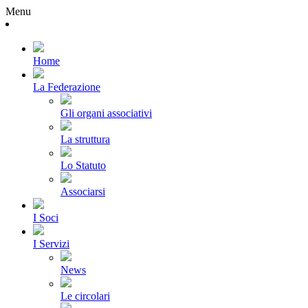
Menu
Home
La Federazione
Gli organi associativi
La struttura
Lo Statuto
Associarsi
I Soci
I Servizi
News
Le circolari