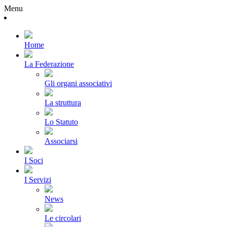
Menu
Home
La Federazione
Gli organi associativi
La struttura
Lo Statuto
Associarsi
I Soci
I Servizi
News
Le circolari