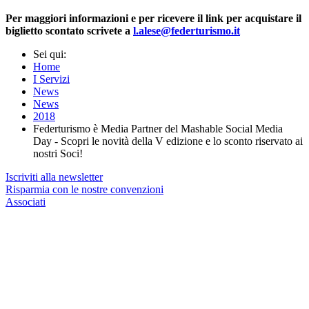
Per maggiori informazioni e per ricevere il link per acquistare il
biglietto scontato scrivete a
l.alese@federturismo.it
Sei qui:
Home
I Servizi
News
News
2018
Federturismo è Media Partner del Mashable Social Media
Day - Scopri le novità della V edizione e lo sconto riservato ai
nostri Soci!
Iscriviti alla newsletter
Risparmia con le nostre convenzioni
Associati