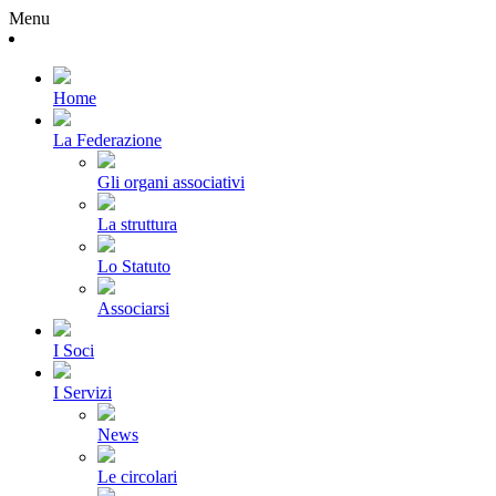
Menu
Home
La Federazione
Gli organi associativi
La struttura
Lo Statuto
Associarsi
I Soci
I Servizi
News
Le circolari