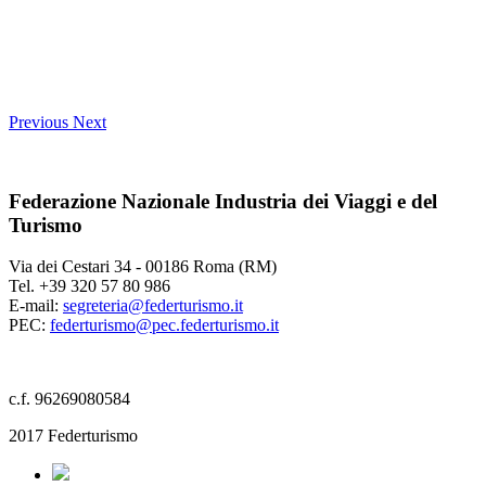
Previous
Next
Federazione Nazionale Industria dei Viaggi e del
Turismo
Via dei Cestari 34 - 00186 Roma (RM)
Tel. +39 320 57 80 986
E-mail:
segreteria@federturismo.it
PEC:
federturismo@pec.federturismo.it
c.f. 96269080584
2017 Federturismo