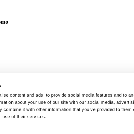
ismo
s
ise content and ads, to provide social media features and to an
rmation about your use of our site with our social media, advertis
 combine it with other information that you’ve provided to them o
 use of their services.