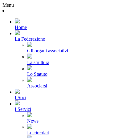
Menu
Home
La Federazione
Gli organi associativi
La struttura
Lo Statuto
Associarsi
I Soci
I Servizi
News
Le circolari