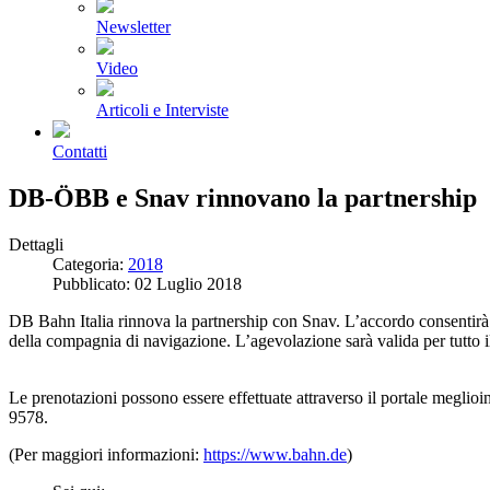
Newsletter
Video
Articoli e Interviste
Contatti
DB-ÖBB e Snav rinnovano la partnership
Dettagli
Categoria:
2018
Pubblicato: 02 Luglio 2018
DB Bahn Italia rinnova la partnership con Snav. L’accordo consentirà 
della compagnia di navigazione. L’agevolazione sarà valida per tutto i
Le prenotazioni possono essere effettuate attraverso il portale meglioi
9578.
(Per maggiori informazioni:
https://www.bahn.de
)