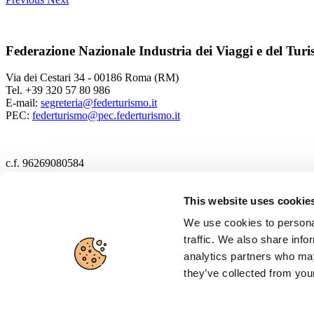
Federazione Nazionale Industria dei Viaggi e del Tur
Via dei Cestari 34 - 00186 Roma (RM)
Tel. +39 320 57 80 986
E-mail:
segreteria@federturismo.it
PEC:
federturismo@pec.federturismo.it
c.f. 96269080584
2017 Federturismo
This website uses cookie
We use cookies to personal
Cookie policy
traffic. We also share info
Privacy policy
analytics partners who may
they’ve collected from your
Disclaimer
Cerca