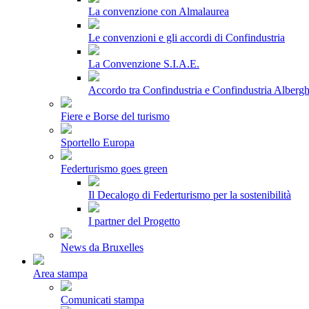
La convenzione con Almalaurea
Le convenzioni e gli accordi di Confindustria
La Convenzione S.I.A.E.
Accordo tra Confindustria e Confindustria Albergh
Fiere e Borse del turismo
Sportello Europa
Federturismo goes green
Il Decalogo di Federturismo per la sostenibilità
I partner del Progetto
News da Bruxelles
Area stampa
Comunicati stampa