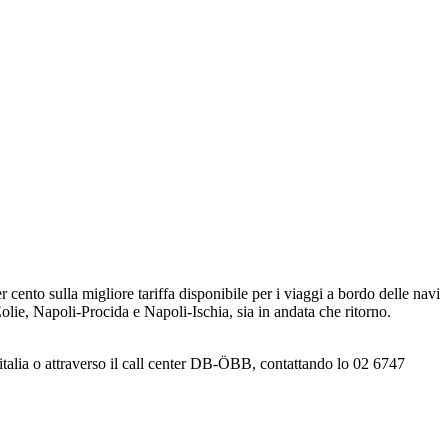
nto sulla migliore tariffa disponibile per i viaggi a bordo delle navi
lie, Napoli-Procida e Napoli-Ischia, sia in andata che ritorno.
nitalia o attraverso il call center DB-ÖBB, contattando lo 02 6747