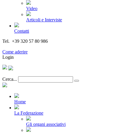
Video
Articoli e Interviste
Contatti
Tel. +39 320 57 80 986
Email segreteria@federturismo.it
Come aderire
Login
Cerca...
Home
La Federazione
Gli organi associativi