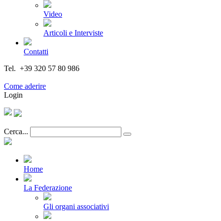
Video
Articoli e Interviste
Contatti
Tel. +39 320 57 80 986
Email segreteria@federturismo.it
Come aderire
Login
Cerca...
Home
La Federazione
Gli organi associativi