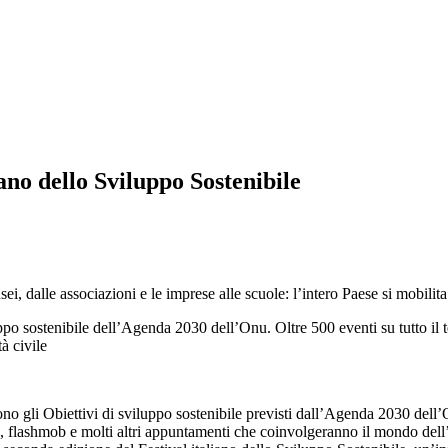
iano dello Sviluppo Sostenibile
musei, dalle associazioni e le imprese alle scuole: l’intero Paese si mobili
uppo sostenibile dell’Agenda 2030 dell’Onu. Oltre 500 eventi su tutto il t
à civile
gli Obiettivi di sviluppo sostenibile previsti dall’Agenda 2030 dell’Onu
idate, flashmob e molti altri appuntamenti che coinvolgeranno il mondo dell