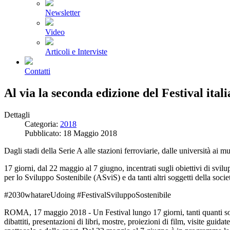
Newsletter
Video
Articoli e Interviste
Contatti
Al via la seconda edizione del Festival ital
Dettagli
Categoria:
2018
Pubblicato: 18 Maggio 2018
Dagli stadi della Serie A alle stazioni ferroviarie, dalle università ai 
17 giorni, dal 22 maggio al 7 giugno, incentrati sugli obiettivi di svil
per lo Sviluppo Sostenibile (ASviS) e da tanti altri soggetti della societ
#2030whatareUdoing #FestivalSviluppoSostenibile
ROMA, 17 maggio 2018 - Un Festival lungo 17 giorni, tanti quanti sono 
dibattiti, presentazioni di libri, mostre, proiezioni di film, visite gu