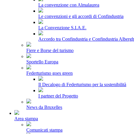
La convenzione con Almalaurea
Le convenzioni e gli accordi di Confindustria
La Convenzione S.I.A.E.
Accordo tra Confindustria e Confindustria Albergh
Fiere e Borse del turismo
Sportello Europa
Federturismo goes green
Il Decalogo di Federturismo per la sostenibilità
I partner del Progetto
News da Bruxelles
Area stampa
Comunicati stampa