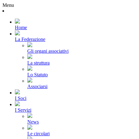
Menu
Home
La Federazione
Gli organi associativi
La struttura
Lo Statuto
Associarsi
I Soci
I Servizi
News
Le circolari