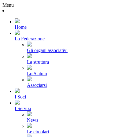
Menu
Home
La Federazione
Gli organi associativi
La struttura
Lo Statuto
Associarsi
I Soci
I Servizi
News
Le circolari