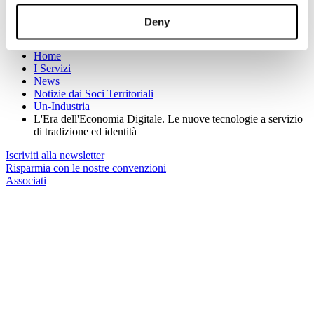
Per informazioni gli uffici di Unindustria sono a disposizione:
roberta.mollo@un-industria.it
Deny
Sei qui:
Home
I Servizi
News
Notizie dai Soci Territoriali
Un-Industria
L'Era dell'Economia Digitale. Le nuove tecnologie a servizio
di tradizione ed identità
Iscriviti alla newsletter
Risparmia con le nostre convenzioni
Associati