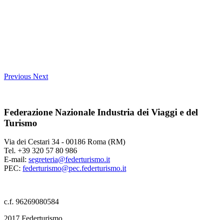
Previous
Next
Federazione Nazionale Industria dei Viaggi e del
Turismo
Via dei Cestari 34 - 00186 Roma (RM)
Tel. +39 320 57 80 986
E-mail:
segreteria@federturismo.it
PEC:
federturismo@pec.federturismo.it
c.f. 96269080584
2017 Federturismo