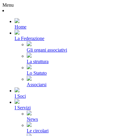
Menu
Home
La Federazione
Gli organi associativi
La struttura
Lo Statuto
Associarsi
I Soci
I Servizi
News
Le circolari