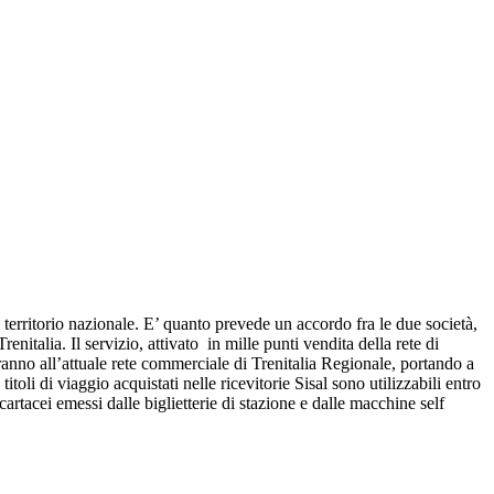
l territorio nazionale. E’ quanto prevede un accordo fra le due società,
enitalia. Il servizio, attivato in mille punti vendita della rete di
ngeranno all’attuale rete commerciale di Trenitalia Regionale, portando a
 titoli di viaggio acquistati nelle ricevitorie Sisal sono utilizzabili entro
cartacei emessi dalle biglietterie di stazione e dalle macchine self