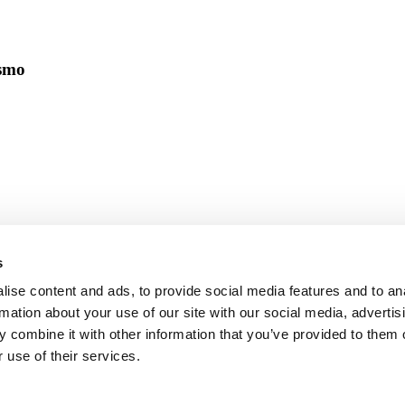
ismo
s
ise content and ads, to provide social media features and to an
rmation about your use of our site with our social media, advertis
 combine it with other information that you’ve provided to them o
 use of their services.