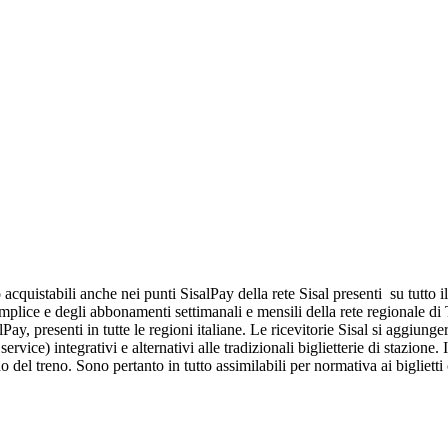
acquistabili anche nei punti SisalPay della rete Sisal presenti su tutto i
mplice e degli abbonamenti settimanali e mensili della rete regionale di Tr
alPay, presenti in tutte le regioni italiane. Le ricevitorie Sisal si aggiu
ervice) integrativi e alternativi alle tradizionali biglietterie di stazione. I
del treno. Sono pertanto in tutto assimilabili per normativa ai biglietti 