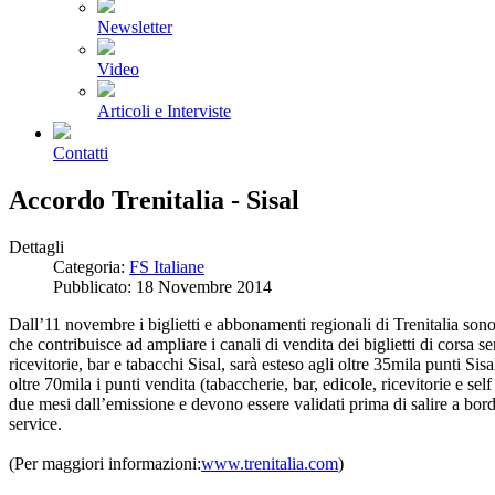
Newsletter
Video
Articoli e Interviste
Contatti
Accordo Trenitalia - Sisal
Dettagli
Categoria:
FS Italiane
Pubblicato: 18 Novembre 2014
Dall’11 novembre i biglietti e abbonamenti regionali di Trenitalia sono 
che contribuisce ad ampliare i canali di vendita dei biglietti di corsa se
ricevitorie, bar e tabacchi Sisal, sarà esteso agli oltre 35mila punti Sis
oltre 70mila i punti vendita (tabaccherie, bar, edicole, ricevitorie e self s
due mesi dall’emissione e devono essere validati prima di salire a bordo 
service.
(Per maggiori informazioni:
www.trenitalia.com
)