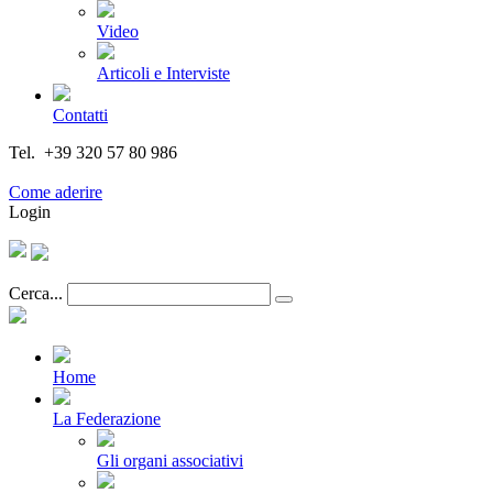
Video
Articoli e Interviste
Contatti
Tel. +39 320 57 80 986
Email segreteria@federturismo.it
Come aderire
Login
Cerca...
Home
La Federazione
Gli organi associativi