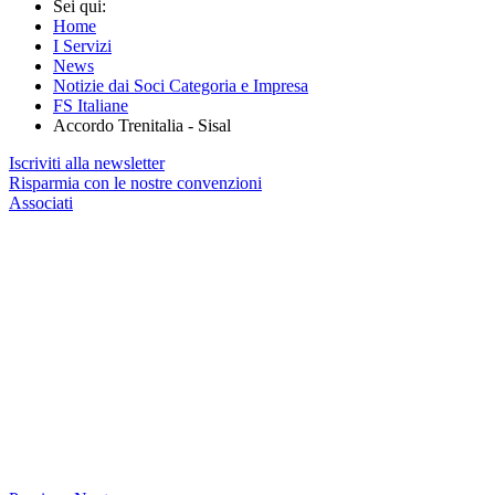
Sei qui:
Home
I Servizi
News
Notizie dai Soci Categoria e Impresa
FS Italiane
Accordo Trenitalia - Sisal
Iscriviti alla newsletter
Risparmia con le nostre convenzioni
Associati