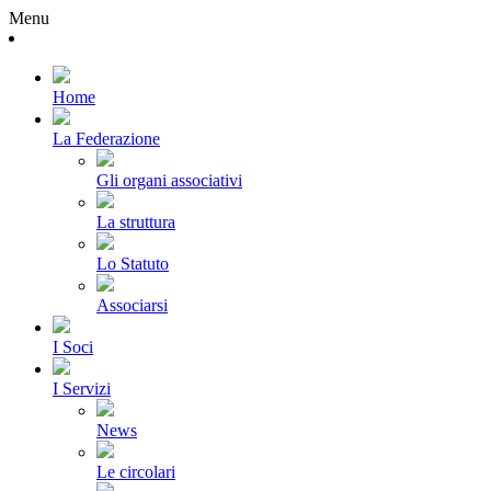
Menu
Home
La Federazione
Gli organi associativi
La struttura
Lo Statuto
Associarsi
I Soci
I Servizi
News
Le circolari