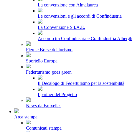
La convenzione con Almalaurea
Le convenzioni e gli accordi di Confindustria
La Convenzione S.I.A.E.
Accordo tra Confindustria e Confindustria Albergh
Fiere e Borse del turismo
Sportello Europa
Federturismo goes green
Il Decalogo di Federturismo per la sostenibilità
I partner del Progetto
News da Bruxelles
Area stampa
Comunicati stampa