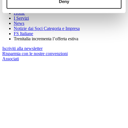
Deny
Sei qui:
Home
I Servizi
News
Notizie dai Soci Categoria e Impresa
FS Italiane
Trenitalia incrementa l’offerta estiva
Iscriviti alla newsletter
Risparmia con le nostre convenzioni
Associati