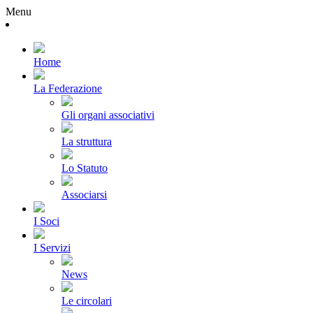
Menu
Home
La Federazione
Gli organi associativi
La struttura
Lo Statuto
Associarsi
I Soci
I Servizi
News
Le circolari