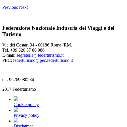
Previous
Next
Federazione Nazionale Industria dei Viaggi e del
Turismo
Via dei Cestari 34 - 00186 Roma (RM)
Tel. +39 320 57 80 986
E-mail:
segreteria@federturismo.it
PEC:
federturismo@pec.federturismo.it
c.f. 96269080584
2017 Federturismo
Cookie policy
Privacy policy
Disclaimer