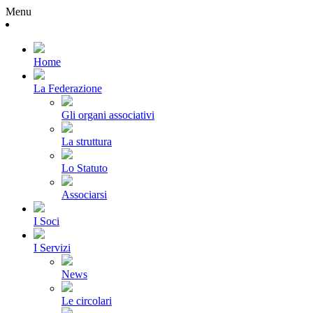
Menu
Home
La Federazione
Gli organi associativi
La struttura
Lo Statuto
Associarsi
I Soci
I Servizi
News
Le circolari