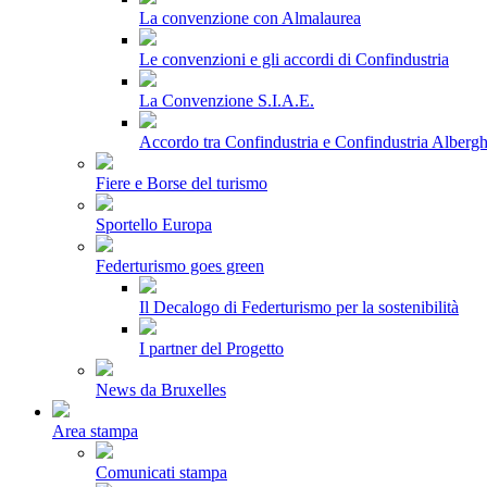
La convenzione con Almalaurea
Le convenzioni e gli accordi di Confindustria
La Convenzione S.I.A.E.
Accordo tra Confindustria e Confindustria Albergh
Fiere e Borse del turismo
Sportello Europa
Federturismo goes green
Il Decalogo di Federturismo per la sostenibilità
I partner del Progetto
News da Bruxelles
Area stampa
Comunicati stampa