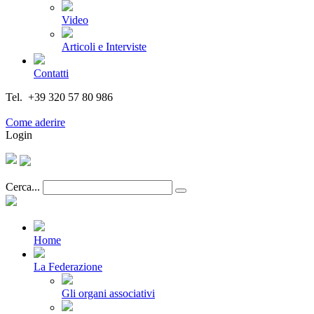
Video
Articoli e Interviste
Contatti
Tel. +39 320 57 80 986
Email segreteria@federturismo.it
Come aderire
Login
Cerca...
Home
La Federazione
Gli organi associativi