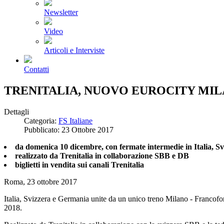
Newsletter
Video
Articoli e Interviste
Contatti
TRENITALIA, NUOVO EUROCITY MILA
Dettagli
Categoria:
FS Italiane
Pubblicato: 23 Ottobre 2017
da domenica 10 dicembre, con fermate intermedie in Italia, S
realizzato da Trenitalia in collaborazione SBB e DB
biglietti in vendita sui canali Trenitalia
Roma, 23 ottobre 2017
Italia, Svizzera e Germania unite da un unico treno Milano - Francofo
2018.