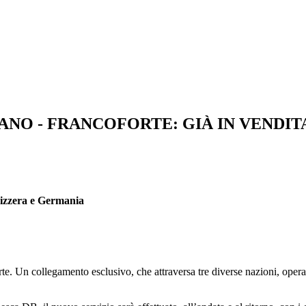
NO - FRANCOFORTE: GIÀ IN VENDITA
vizzera e Germania
rte. Un collegamento esclusivo, che attraversa tre diverse nazioni, ope