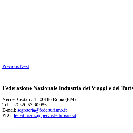
Previous
Next
Federazione Nazionale Industria dei Viaggi e del Tur
Via dei Cestari 34 - 00186 Roma (RM)
Tel. +39 320 57 80 986
E-mail:
segreteria@federturismo.it
PEC:
federturismo@pec.federturismo.it