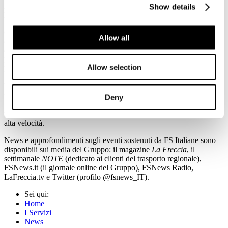
massimo di tre giorni rispetto a quella scelta per visitare
Show details
l’esposizione.
Con il sostegno all’evento del Mudec il Gruppo FS Italiane
Allow all
conferma il suo impegno a favore del mondo della cultura al fianco
di grandi istituzioni, come la Biennale di Venezia, la Fondazione
Palazzo Strozzi di Firenze, le Scuderie del Quirinale, il Palazzo delle
Allow selection
Esposizioni e la Fondazione Brescia Musei.
Una vocazione naturale per un’azienda radicata da oltre un secolo
nel tessuto civile ed economico del Paese, che conta oggi circa
Deny
70mila dipendenti e trasporta ogni anno 600 milioni di passeggeri su
un network ferroviario di oltre 16.700 chilometri, di cui 1.000 ad
alta velocità.
News e approfondimenti sugli eventi sostenuti da FS Italiane sono
disponibili sui media del Gruppo: il magazine
La Freccia
, il
settimanale
NOTE
(dedicato ai clienti del trasporto regionale),
FSNews.it (il giornale online del Gruppo), FSNews Radio,
LaFreccia.tv e Twitter (profilo @fsnews_IT).
Sei qui:
Home
I Servizi
News