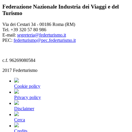
Federazione Nazionale Industria dei Viaggi e del
Turismo
Via dei Cestari 34 - 00186 Roma (RM)
Tel. +39 320 57 80 986
E-mail:
segreteria@federturismo.it
PEC:
federturismo@pec.federturismo.it
c.f. 96269080584
2017 Federturismo
Cookie policy
Privacy policy
Disclaimer
Cerca
Credits