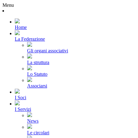
Menu
Home
La Federazione
Gli organi associativi
La struttura
Lo Statuto
Associarsi
I Soci
I Servizi
News
Le circolari