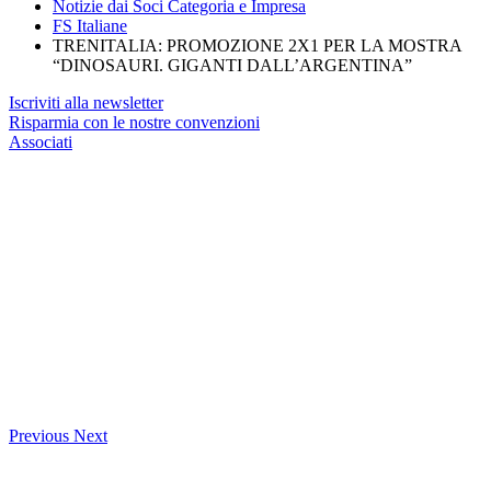
Notizie dai Soci Categoria e Impresa
FS Italiane
TRENITALIA: PROMOZIONE 2X1 PER LA MOSTRA
“DINOSAURI. GIGANTI DALL’ARGENTINA”
Iscriviti alla newsletter
Risparmia con le nostre convenzioni
Associati
Previous
Next