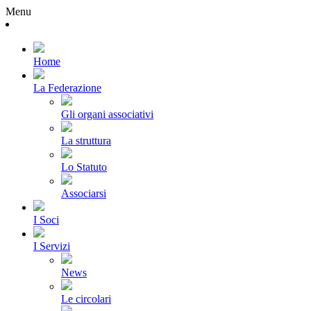
Menu
Home
La Federazione
Gli organi associativi
La struttura
Lo Statuto
Associarsi
I Soci
I Servizi
News
Le circolari