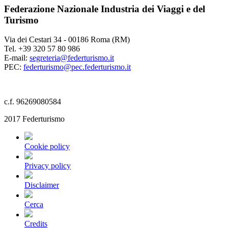
Federazione Nazionale Industria dei Viaggi e del
Turismo
Via dei Cestari 34 - 00186 Roma (RM)
Tel. +39 320 57 80 986
E-mail:
segreteria@federturismo.it
PEC:
federturismo@pec.federturismo.it
c.f. 96269080584
2017 Federturismo
Cookie policy
Privacy policy
Disclaimer
Cerca
Credits