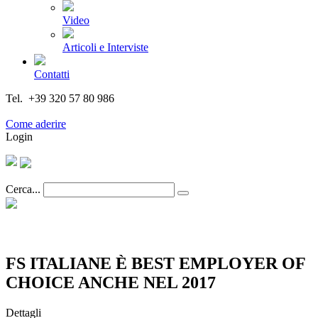
Video
Articoli e Interviste
Contatti
Tel. +39 320 57 80 986
Email segreteria@federturismo.it
Come aderire
Login
Cerca...
FS ITALIANE È BEST EMPLOYER OF
CHOICE ANCHE NEL 2017
Dettagli