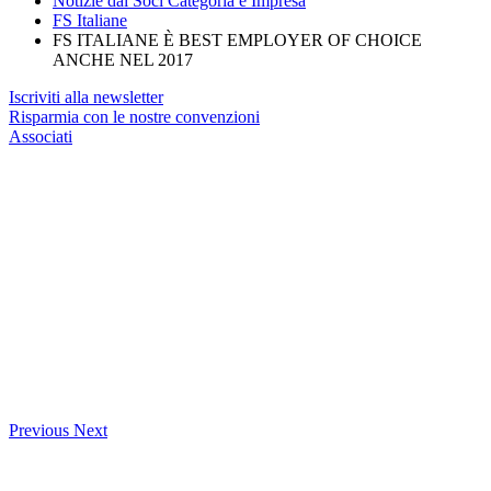
Notizie dai Soci Categoria e Impresa
FS Italiane
FS ITALIANE È BEST EMPLOYER OF CHOICE
ANCHE NEL 2017
Iscriviti alla newsletter
Risparmia con le nostre convenzioni
Associati
Previous
Next