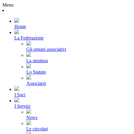
Menu
Home
La Federazione
Gli organi associativi
La struttura
Lo Statuto
Associarsi
I Soci
I Servizi
News
Le circolari