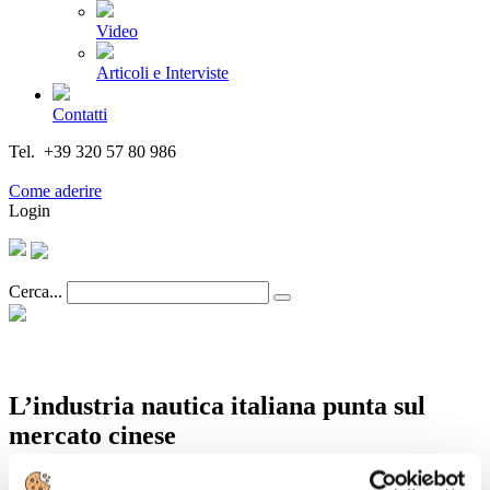
Video
Articoli e Interviste
Contatti
Tel. +39 320 57 80 986
Email segreteria@federturismo.it
Come aderire
Login
Cerca...
L’industria nautica italiana punta sul
mercato cinese
Dettagli