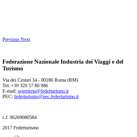
Previous
Next
Federazione Nazionale Industria dei Viaggi e del
Turismo
Via dei Cestari 34 - 00186 Roma (RM)
Tel. +39 320 57 80 986
E-mail:
segreteria@federturismo.it
PEC:
federturismo@pec.federturismo.it
c.f. 96269080584
2017 Federturismo