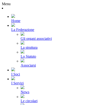
Menu
Home
La Federazione
Gli organi associativi
La struttura
Lo Statuto
Associarsi
I Soci
I Servizi
News
Le circolari