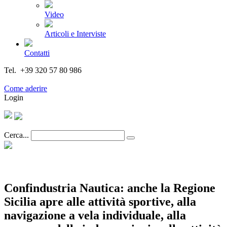
Video
Articoli e Interviste
Contatti
Tel. +39 320 57 80 986
Email segreteria@federturismo.it
Come aderire
Login
Cerca...
Confindustria Nautica: anche la Regione
Sicilia apre alle attività sportive, alla
navigazione a vela individuale, alla