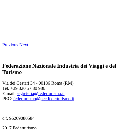
Previous
Next
Federazione Nazionale Industria dei Viaggi e del
Turismo
Via dei Cestari 34 - 00186 Roma (RM)
Tel. +39 320 57 80 986
E-mail:
segreteria@federturismo.it
PEC:
federturismo@pec.federturismo.it
c.f. 96269080584
2017 Federturismo