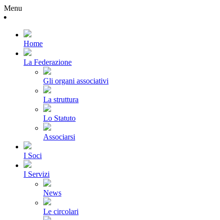
Menu
Home
La Federazione
Gli organi associativi
La struttura
Lo Statuto
Associarsi
I Soci
I Servizi
News
Le circolari