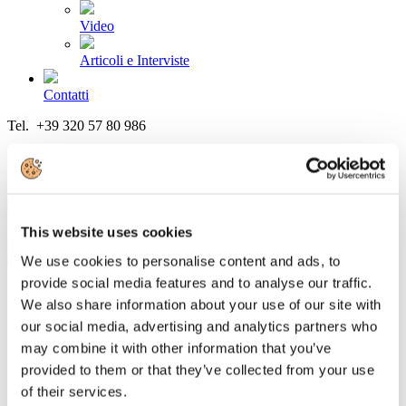
Video
Articoli e Interviste
Contatti
Tel. +39 320 57 80 986
Email segreteria@federturismo.it
Come aderire
Login
This website uses cookies
Cerca...
We use cookies to personalise content and ads, to
provide social media features and to analyse our traffic.
We also share information about your use of our site with
our social media, advertising and analytics partners who
UCINA soddisfatta per il regolamento di
may combine it with other information that you’ve
attuazione del Sistema telematico
provided to them or that they’ve collected from your use
centrale
of their services.