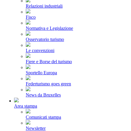
Relazioni industriali
Fisco
Normativa e Legislazione
Osservatorio turismo
Le convenzioni
Fiere e Borse del turismo
Sportello Europa
Federturismo goes green
News da Bruxelles
Area stampa
Comunicati stampa
Newsletter