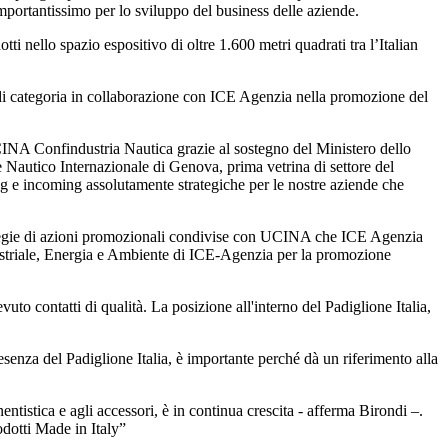
portantissimo per lo sviluppo del business delle aziende.
 nello spazio espositivo di oltre 1.600 metri quadrati tra l’Italian
e di categoria in collaborazione con ICE Agenzia nella promozione del
NA Confindustria Nautica grazie al sostegno del Ministero dello
Nautico Internazionale di Genova, prima vetrina di settore del
g e incoming assolutamente strategiche per le nostre aziende che
strategie di azioni promozionali condivise con UCINA che ICE Agenzia
Industriale, Energia e Ambiente di ICE-Agenzia per la promozione
 contatti di qualità. La posizione all'interno del Padiglione Italia,
enza del Padiglione Italia, è importante perché dà un riferimento alla
istica e agli accessori, è in continua crescita - afferma Birondi –.
odotti Made in Italy”