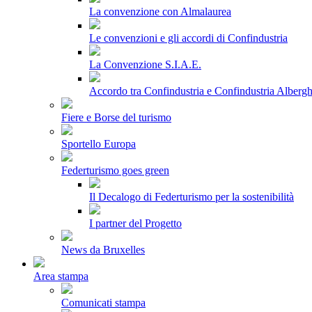
La convenzione con Almalaurea
Le convenzioni e gli accordi di Confindustria
La Convenzione S.I.A.E.
Accordo tra Confindustria e Confindustria Albergh
Fiere e Borse del turismo
Sportello Europa
Federturismo goes green
Il Decalogo di Federturismo per la sostenibilità
I partner del Progetto
News da Bruxelles
Area stampa
Comunicati stampa