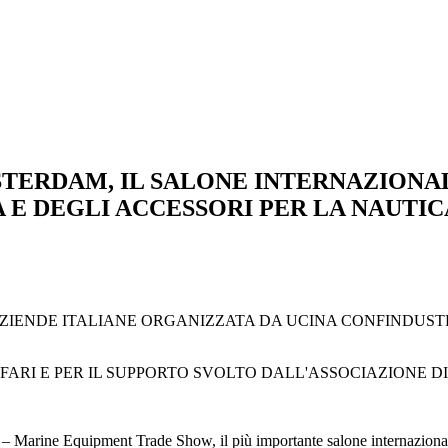
AMSTERDAM, IL SALONE INTERNAZION
E DEGLI ACCESSORI PER LA NAUTIC
 76 AZIENDE ITALIANE ORGANIZZATA DA UCINA CONFINDU
FFARI E PER IL SUPPORTO SVOLTO DALL'ASSOCIAZIONE D
rine Equipment Trade Show, il più importante salone internazionale per