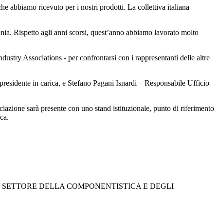
abbiamo ricevuto per i nostri prodotti. La collettiva italiana
ia. Rispetto agli anni scorsi, quest’anno abbiamo lavorato molto
try Associations - per confrontarsi con i rappresentanti delle altre
residente in carica, e Stefano Pagani Isnardi – Responsabile Ufficio
ione sarà presente con uno stand istituzionale, punto di riferimento
sca.
EL SETTORE DELLA COMPONENTISTICA E DEGLI