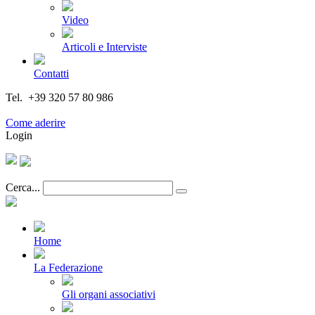
Video
Articoli e Interviste
Contatti
Tel. +39 320 57 80 986
Email segreteria@federturismo.it
Come aderire
Login
Cerca...
Home
La Federazione
Gli organi associativi