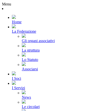
Menu
Home
La Federazione
Gli organi associativi
La struttura
Lo Statuto
Associarsi
I Soci
I Servizi
News
Le circolari