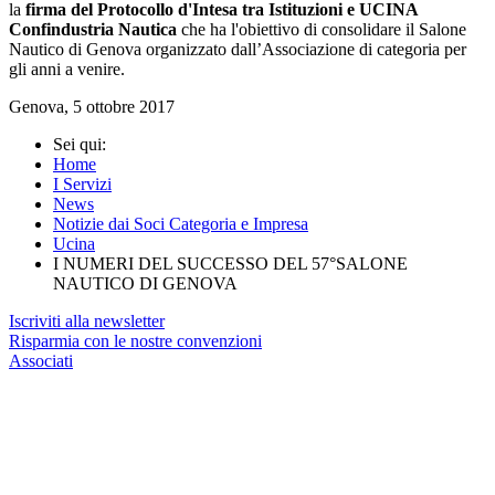
la
firma del Protocollo d'Intesa tra Istituzioni e UCINA
Confindustria Nautica
che ha l'obiettivo di consolidare il Salone
Nautico di Genova organizzato dall’Associazione di categoria per
gli anni a venire.
Genova, 5 ottobre 2017
Sei qui:
Home
I Servizi
News
Notizie dai Soci Categoria e Impresa
Ucina
I NUMERI DEL SUCCESSO DEL 57°SALONE
NAUTICO DI GENOVA
Iscriviti alla newsletter
Risparmia con le nostre convenzioni
Associati