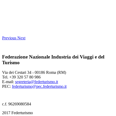
Previous
Next
Federazione Nazionale Industria dei Viaggi e del
Turismo
Via dei Cestari 34 - 00186 Roma (RM)
Tel. +39 320 57 80 986
E-mail:
segreteria@federturismo.it
PEC:
federturismo@pec.federturismo.it
c.f. 96269080584
2017 Federturismo