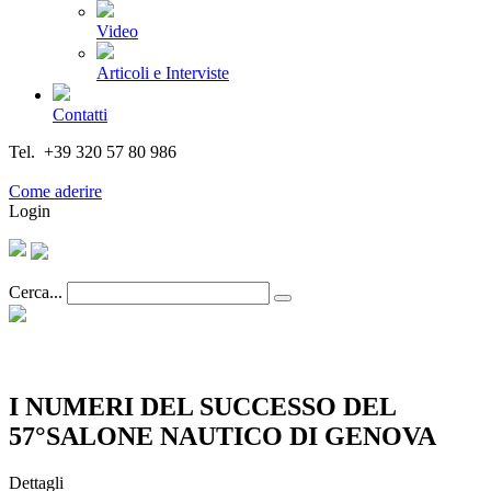
Video
Articoli e Interviste
Contatti
Tel. +39 320 57 80 986
Email segreteria@federturismo.it
Come aderire
Login
Cerca...
I NUMERI DEL SUCCESSO DEL
57°SALONE NAUTICO DI GENOVA
Dettagli