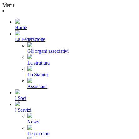
Menu
Home
La Federazione
Gli organi associativi
La struttura
Lo Statuto
Associarsi
I Soci
I Servizi
News
Le circolari