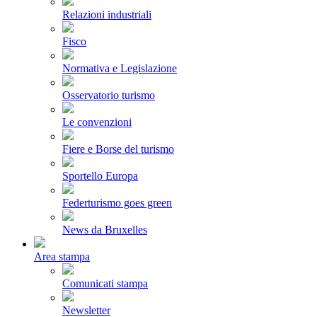
Relazioni industriali
Fisco
Normativa e Legislazione
Osservatorio turismo
Le convenzioni
Fiere e Borse del turismo
Sportello Europa
Federturismo goes green
News da Bruxelles
Area stampa
Comunicati stampa
Newsletter