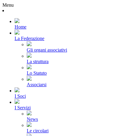
Menu
Home
La Federazione
Gli organi associativi
La struttura
Lo Statuto
Associarsi
I Soci
I Servizi
News
Le circolari